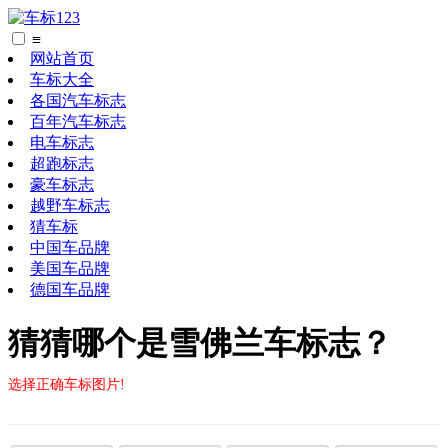
≡
网站首页
车标大全
各国汽车标志
百年汽车标志
电车标志
超跑标志
豪车标志
越野车标志
猜车标
中国车品牌
美国车品牌
德国车品牌
猜猜哪个是雪佛兰车标志？
选择正确车标图片!