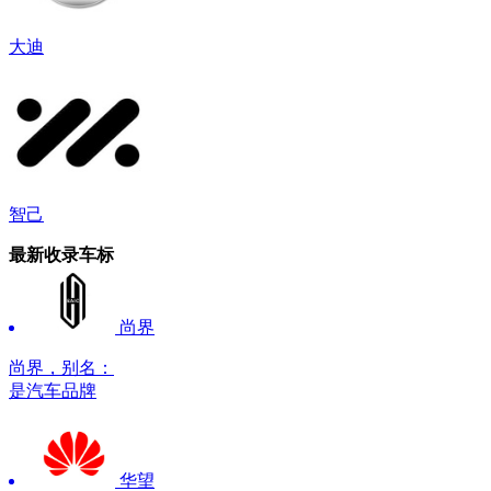
大迪
智己
最新收录车标
尚界
尚界，别名：
是汽车品牌
华望