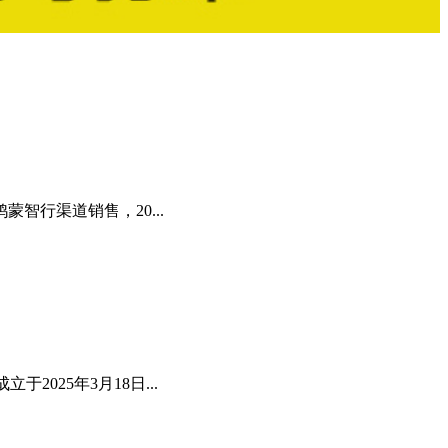
智行渠道销售，20...
25年3月18日...