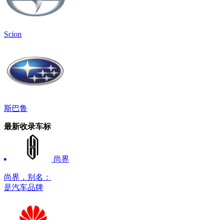
Scion
斯巴鲁
最新收录车标
尚界
尚界，别名：
是汽车品牌