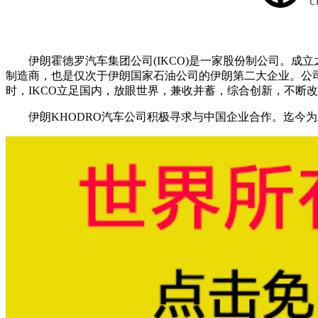
伊朗霍德罗汽车集团公司(IKCO)是一家股份制公司。成立
制造商，也是仅次于伊朗国家石油公司的伊朗第二大企业。公司
时，IKCO立足国内，放眼世界，兼收并蓄，综合创新，不断
伊朗KHODRO汽车公司积极寻求与中国企业合作。迄今为