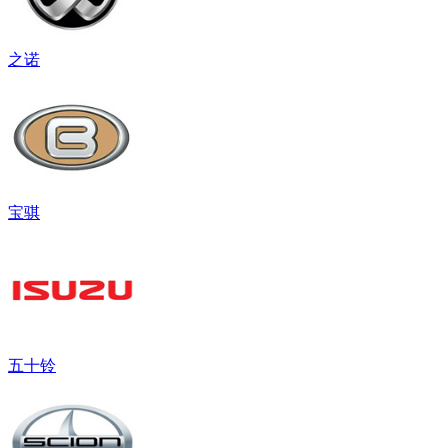
之诺
宝骐
五十铃