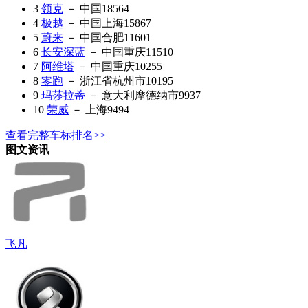
3
领克
－ 中国
18564
4
极越
－ 中国上海
15867
5
蔚来
－ 中国合肥
11601
6
长安深蓝
－ 中国重庆
11510
7
阿维塔
－ 中国重庆
10255
8
零跑
－ 浙江省杭州市
10195
9
玛莎拉蒂
－ 意大利摩德纳市
9937
10
荣威
－ 上海
9494
查看完整车标排名>>
图文资讯
飞凡