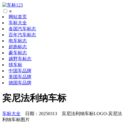
≡
网站首页
车标大全
各国汽车标志
百年汽车标志
电车标志
超跑标志
豪车标志
越野车标志
猜车标
中国车品牌
美国车品牌
德国车品牌
宾尼法利纳车标
车标大全
日期：20250313 宾尼法利纳车标LOGO-宾尼法
利纳车标图片