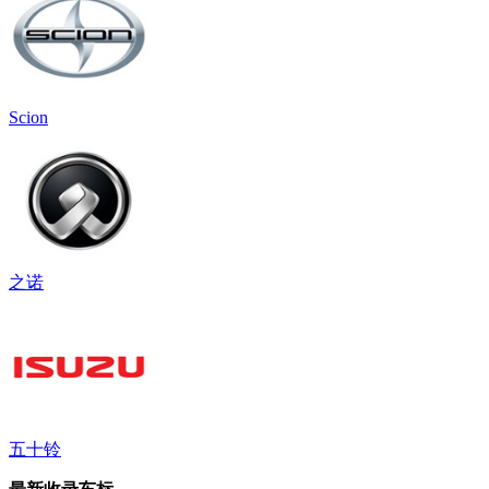
Scion
之诺
五十铃