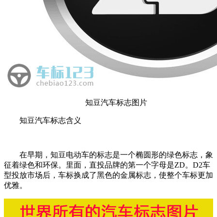
知豆汽车标志图片
知豆汽车标志含义
在早期，知豆电动车的标志是一个椭圆形的绿色标志，象
征着绿色和环保。里面，直投品牌的第一个字母是ZD。D2车
型投放市场后，车标换成了黑色的金属标志，使整个车标更加
优雅。