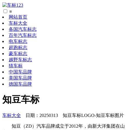
≡
网站首页
车标大全
各国汽车标志
百年汽车标志
电车标志
超跑标志
豪车标志
越野车标志
猜车标
中国车品牌
美国车品牌
德国车品牌
知豆车标
车标大全
日期：20250313 知豆车标LOGO-知豆车标图片
知豆（ZD）汽车品牌成立于2012年，由新大洋集团在山