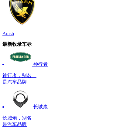
Arash
最新收录车标
神行者
神行者，别名：
是汽车品牌
长城炮
长城炮，别名：
是汽车品牌