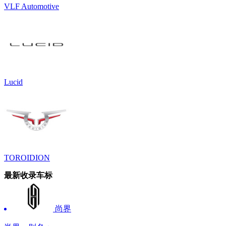
VLF Automotive
Lucid
TOROIDION
最新收录车标
尚界