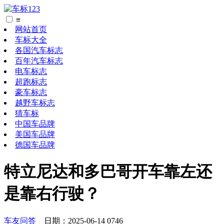
≡
网站首页
车标大全
各国汽车标志
百年汽车标志
电车标志
超跑标志
豪车标志
越野车标志
猜车标
中国车品牌
美国车品牌
德国车品牌
特立尼达和多巴哥开车靠左还
是靠右行驶？
车友问答
日期：2025-06-14 0746