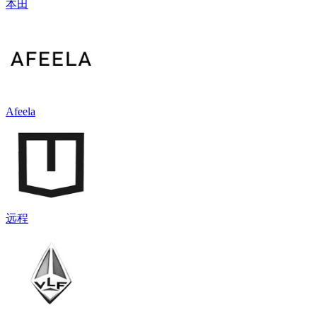
本田
Afeela
远程