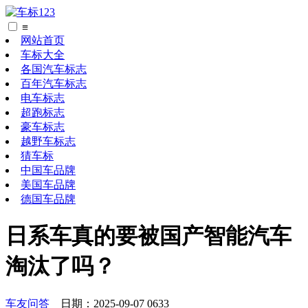
≡
网站首页
车标大全
各国汽车标志
百年汽车标志
电车标志
超跑标志
豪车标志
越野车标志
猜车标
中国车品牌
美国车品牌
德国车品牌
日系车真的要被国产智能汽车
淘汰了吗？
车友问答
日期：2025-09-07 0633