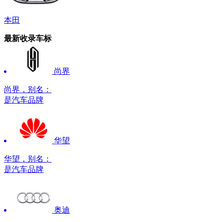
本田
最新收录车标
尚界
尚界，别名：
是汽车品牌
华望
华望，别名：
是汽车品牌
奥迪