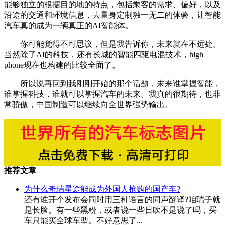
能够独立的根据目的地的特点，包括乘客的需求、偏好，以及
沿途的交通和环境信息，去量身定制独一无二的体验，让智能
汽车真的成为一辆真正的AI智能体。
你可能觉得不可思议，但是我告诉你，未来就在不远处。
当然除了AI的科技，还有长城的智能四驱电混技术，high
phone现在也构建的比较全面了。
所以说再回到我刚刚开始的那个话题，未来谁掌握智能，
谁掌握科技，谁就可以掌握汽车的未来。我真的很期待，也非
常骄傲，中国制造可以继续向全世界强势输出。
推荐文章
为什么奇瑞星途能成为外国人抢购的国产车?
还有谁开个发布会同时用三种语言的同声翻译?咱瑞子就
是长脸。有一些黑粉，或者说一些日吹不是说了吗，买
车只能买全球车型。不好意思了...