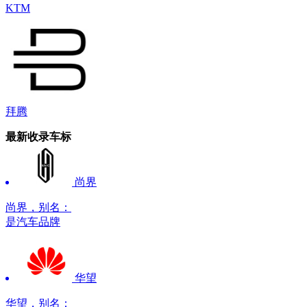
KTM
拜腾
最新收录车标
尚界
尚界，别名：
是汽车品牌
华望
华望，别名：