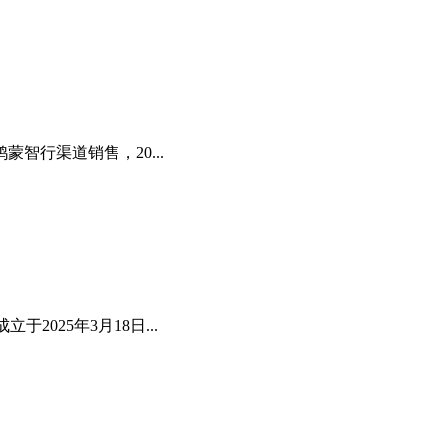
智行渠道销售，20...
25年3月18日...