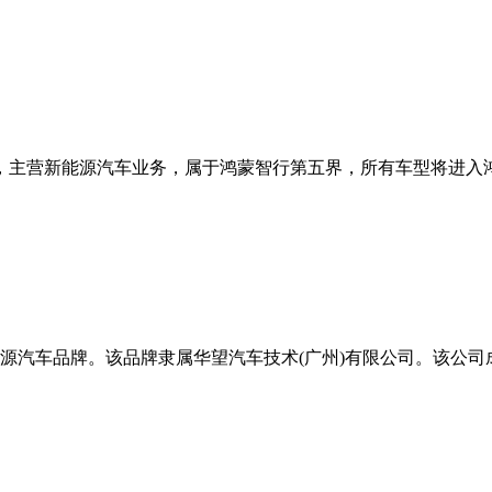
，主营新能源汽车业务，属于鸿蒙智行第五界，所有车型将进入鸿蒙
车品牌。该品牌隶属华望汽车技术(广州)有限公司。该公司成立于20