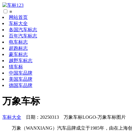
≡
网站首页
车标大全
各国汽车标志
百年汽车标志
电车标志
超跑标志
豪车标志
越野车标志
猜车标
中国车品牌
美国车品牌
德国车品牌
万象车标
车标大全
日期：20250313 万象车标LOGO-万象车标图片
万象（WANXIANG）汽车品牌成立于1985年，由在上海