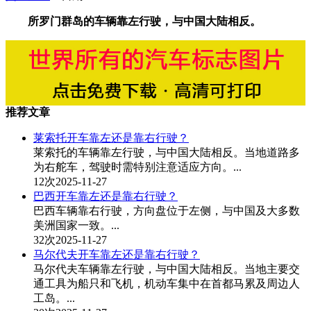
所罗门群岛的车辆靠左行驶，与中国大陆相反。
推荐文章
莱索托开车靠左还是靠右行驶？
莱索托的车辆靠左行驶，与中国大陆相反。当地道路多
为右舵车，驾驶时需特别注意适应方向。...
12次
2025-11-27
巴西开车靠左还是靠右行驶？
巴西车辆靠右行驶，方向盘位于左侧，与中国及大多数
美洲国家一致。...
32次
2025-11-27
马尔代夫开车靠左还是靠右行驶？
马尔代夫车辆靠左行驶，与中国大陆相反。当地主要交
通工具为船只和飞机，机动车集中在首都马累及周边人
工岛。...