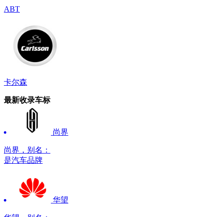
ABT
卡尔森
最新收录车标
尚界
尚界，别名：
是汽车品牌
华望