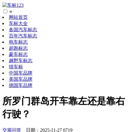
≡
网站首页
车标大全
各国汽车标志
百年汽车标志
电车标志
超跑标志
豪车标志
越野车标志
猜车标
中国车品牌
美国车品牌
德国车品牌
所罗门群岛开车靠左还是靠右
行驶？
交规问答
日期：2025-11-27 0719