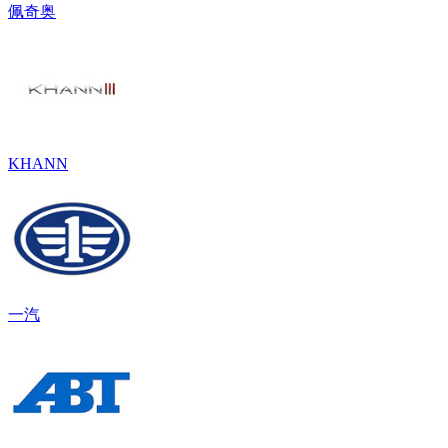
佩奇奥
KHANN
一汽